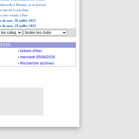
ankowski à Rennes, ça se précise
ercato de Louis-Jean
va être vendu à Pise
s du mer. 30 juillet 2025
s du mar. 29 juillet 2025
REVES
.
brèves d'hier
.
mercredi 05/08/2026
.
Recherche archives