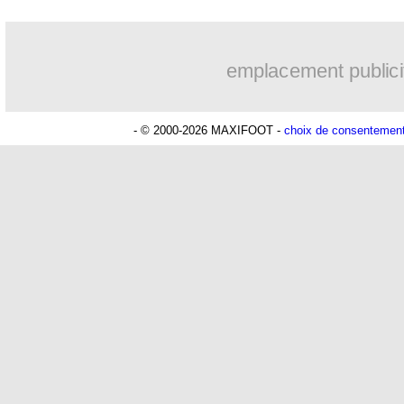
18/08
Lyon
: la piste Danjuma relancée
emplacement publici
18/08
PSG
: en contact avec Lookman
18/08
Brest
: l'OM n'a pas impressionné Roy
- © 2000-2026 MAXIFOOT -
choix de consentemen
18/08
Rennes
: Theate file à Francfort (offic
18/08
Lille
: Angel Gomes, Genesio a vu une
18/08
OM
: De Zerbi encense Greenwood
18/08
Monaco
: Teze va signer pour 12 M€
18/08
Atalanta
: Samardzic arrive pour 25 