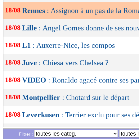
18/08
Rennes
: Assignon à un pas de la Rom
OK
18/08
Lille
: Angel Gomes donne de ses nouv
18/08
L1
: Auxerre-Nice, les compos
18/08
Juve
: Chiesa vers Chelsea ?
18/08
VIDEO
: Ronaldo agacé contre ses pa
18/08
Montpellier
: Chotard sur le départ
18/08
Leverkusen
: Terrier exclu pour ses d
18/08
Barça
: Flick voit Gündogan rester
Filtrer :