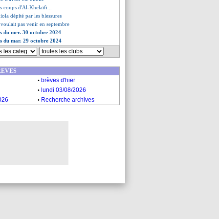
s coups d'Al-Khelaïfi...
iola dépité par les blessures
voulait pas venir en septembre
es du mer. 30 octobre 2024
es du mar. 29 octobre 2024
REVES
.
brèves d'hier
.
lundi 03/08/2026
.
026
Recherche archives