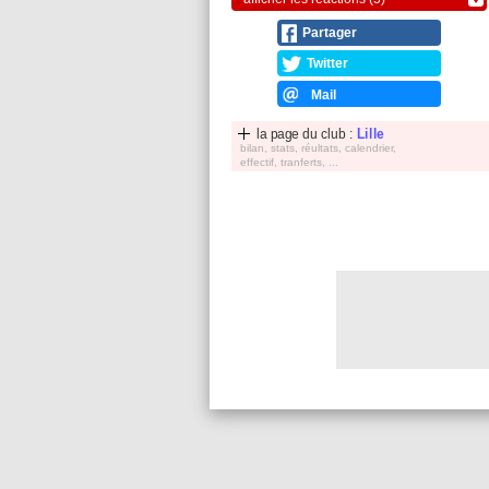
Partager
Twitter
Mail
la page du club :
Lille
bilan, stats, réultats, calendrier,
effectif, tranferts, ...