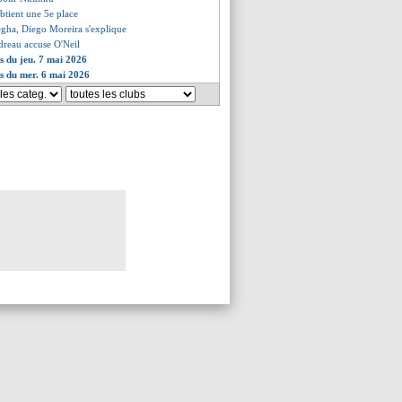
obtient une 5e place
gha, Diego Moreira s'explique
dreau accuse O'Neil
es du jeu. 7 mai 2026
es du mer. 6 mai 2026