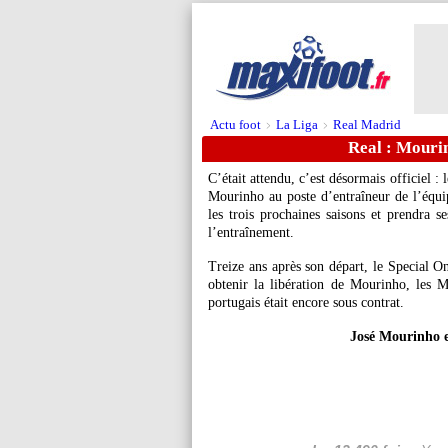
Actu foot
La Liga
Real Madrid
>
>
Real : Mourin
C’était attendu, c’est désormais officiel 
Mourinho au poste d’entraîneur de l’équi
les trois prochaines saisons et prendra se
l’entraînement.
Treize ans après son départ, le Special O
obtenir la libération de Mourinho, les 
portugais était encore sous contrat.
José Mourinho e