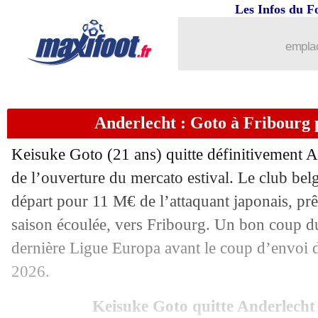
Les Infos du F
emplac
Anderlecht : Goto à Fribourg 
Keisuke Goto (21 ans) quitte définitivement A
de l’ouverture du mercato estival. Le club belge
départ pour 11 M€ de l’attaquant japonais, prê
saison écoulée, vers Fribourg. Un bon coup du
dernière Ligue Europa avant le coup d’envoi
2026.
Keisuke Goto quitte Anderlecht