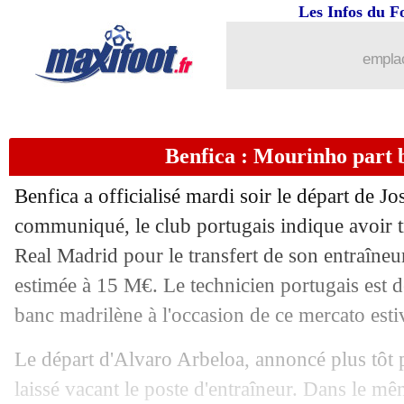
Les Infos du F
emplac
Benfica : Mourinho part 
Benfica a officialisé mardi soir le départ de 
communiqué, le club portugais indique avoir 
Real Madrid pour le transfert de son entraîneu
estimée à 15 M€. Le technicien portugais est d
banc madrilène à l'occasion de ce mercato esti
Le départ d'Alvaro Arbeloa, annoncé plus tôt 
laissé vacant le poste d'entraîneur. Dans le m