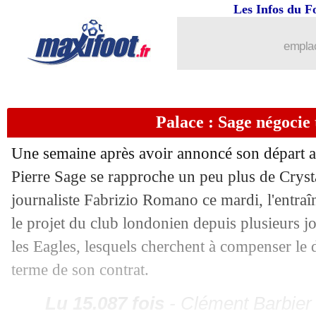
Les Infos du F
emplac
Palace : Sage négocie
Une semaine après avoir annoncé son départ a
Pierre Sage se rapproche un peu plus de Crysta
journaliste Fabrizio Romano ce mardi, l'entraî
le projet du club londonien depuis plusieurs j
les Eagles, lesquels cherchent à compenser le 
terme de son contrat.
Lu 15.087 fois
- Clément Barbier 