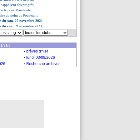
bappé sent des progrès
ffecté pour Mandanda
mise au point de Pochettino
ves du sam. 20 novembre 2021
es du ven. 19 novembre 2021
REVES
.
brèves d'hier
.
lundi 03/08/2026
.
026
Recherche archives