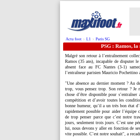
Actu foot
L1
Paris SG
>
>
PSG : Ramos, la 
Malgré son retour à l’entraînement collec
Ramos (35 ans), incapable de disputer le 
absent face au FC Nantes (3-1) samed
l’entraîneur parisien Mauricio Pochettino 
"Une absence au dernier moment ? Au de
trop, vous pensez trop. Son retour ? Je n
chose d’être disponible pour s’entraîner 
compétition et d’avoir toutes les conditio
bonne humeur, qu’il a un très bon état d’e
rapidement possible pour aider l’équipe c
de trop penser parce que c’est notre tra
jours, seulement trois jours. C’est une pé
lui, nous devons y aller en fonction de se
vite possible. C’est notre souhait", a rec