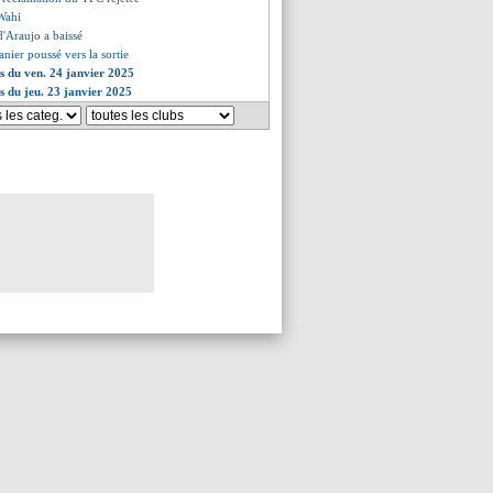
 Wahi
 d'Araujo a baissé
anier poussé vers la sortie
es du ven. 24 janvier 2025
es du jeu. 23 janvier 2025