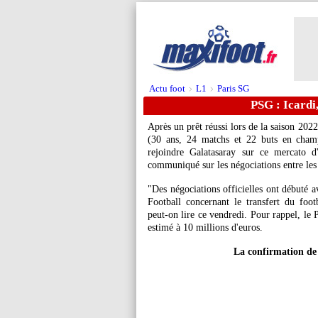
Actu foot
L1
Paris SG
>
>
PSG : Icardi
Après un prêt réussi lors de la saison 20
(30 ans, 24 matchs et 22 buts en champ
rejoindre Galatasaray sur ce mercato d
communiqué sur les négociations entre les t
"Des négociations officielles ont débuté 
Football concernant le transfert du foo
peut-on lire ce vendredi. Pour rappel, le 
estimé à 10 millions d'euros.
La confirmation de