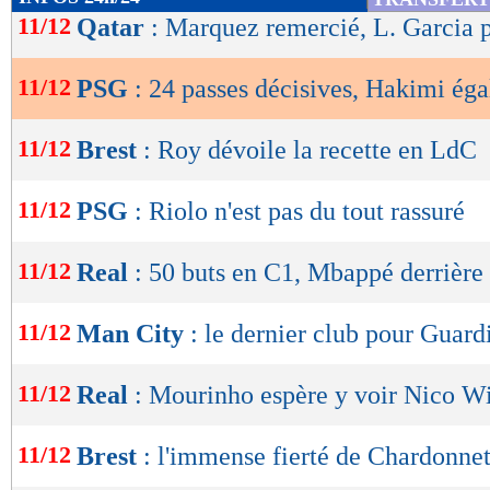
de
11/12
Qatar
: Marquez remercié, L. Garcia p
lecture
11/12
PSG
: 24 passes décisives, Hakimi ég
OK
11/12
Brest
: Roy dévoile la recette en LdC
11/12
PSG
: Riolo n'est pas du tout rassuré
11/12
Real
: 50 buts en C1, Mbappé derrière
11/12
Man City
: le dernier club pour Guard
11/12
Real
: Mourinho espère y voir Nico W
11/12
Brest
: l'immense fierté de Chardonne