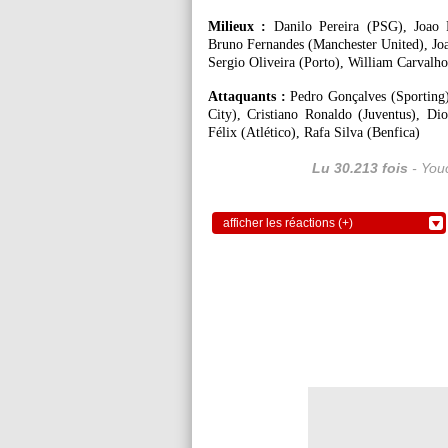
Milieux :
Danilo Pereira (PSG), Joao 
Bruno Fernandes (Manchester United), Jo
Sergio Oliveira (Porto), William Carvalho
Attaquants :
Pedro Gonçalves (Sporting)
City), Cristiano Ronaldo (Juventus), Di
Félix (Atlético), Rafa Silva (Benfica)
Lu 30.213 fois
- Youc
afficher les réactions (+)