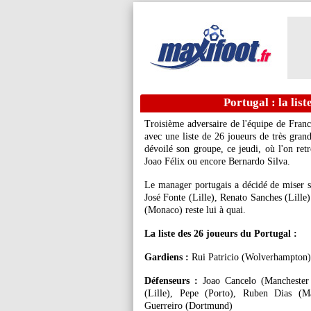
Portugal : la lis
Troisième adversaire de l'équipe de Franc
avec une liste de 26 joueurs de très grand
dévoilé son groupe, ce jeudi, où l'on r
Joao Félix ou encore Bernardo Silva.
Le manager portugais a décidé de miser 
José Fonte (Lille), Renato Sanches (Lille
(Monaco) reste lui à quai.
La liste des 26 joueurs du Portugal :
Gardiens :
Rui Patricio (Wolverhampton)
Défenseurs :
Joao Cancelo (Manchester
(Lille), Pepe (Porto), Ruben Dias (M
Guerreiro (Dortmund)