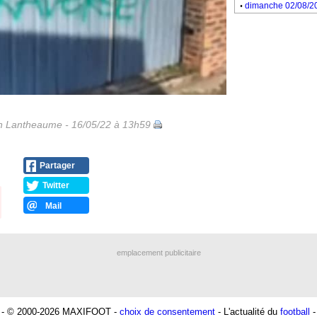
.
dimanche 02/08/2
 Lantheaume - 16/05/22 à 13h59
Partager
Twitter
Mail
emplacement publicitaire
- © 2000-2026 MAXIFOOT -
choix de consentement
- L'actualité du
football
-