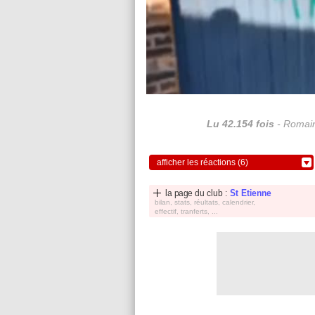
Lu 42.154 fois
- Romain
afficher les réactions (6)
la page du club :
St Etienne
bilan, stats, réultats, calendrier,
effectif, tranferts, ...