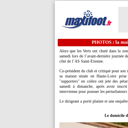
PHOTOS : la mai
Alors que les Verts ont chuté dans la zon
samedi lors de l’avant-dernière journée de
côté de l’AS Saint-Etienne.
Co-président du club et critiqué pour son
sa maison située en Haute-Loire pris
"supporters" en colère ont jeté des péta
samedi à dimanche, après avoir inscrit
intervienne pour pousser les perturbateurs 
Le dirigeant a porté plainte et une enquêt
Le domicile d