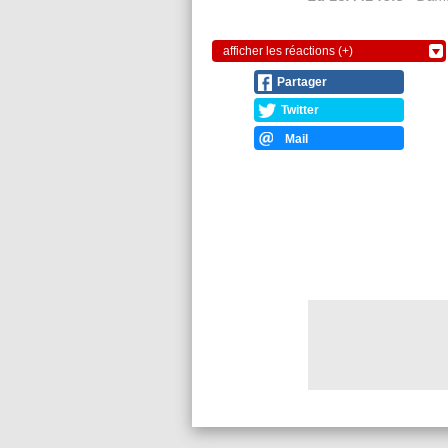
afficher les réactions (+)
Partager
Twitter
Mail