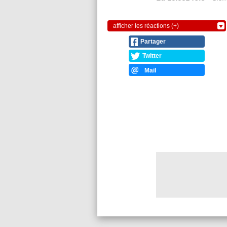
afficher les réactions (+)
Partager
Twitter
Mail