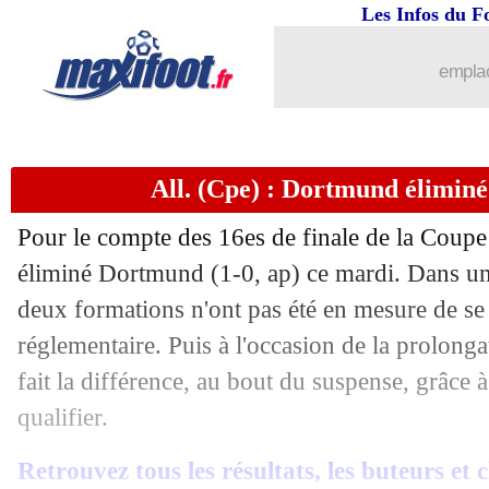
Les Infos du F
emplac
All. (Cpe) : Dortmund élimin
Pour le compte des 16es de finale de la Coup
éliminé Dortmund (1-0, ap) ce mardi. Dans une
deux formations n'ont pas été en mesure de se
réglementaire. Puis à l'occasion de la prolonga
fait la différence, au bout du suspense, grâce 
qualifier.
Retrouvez tous les résultats, les buteurs et