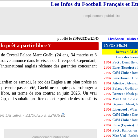
Les Infos du Football Français et E
emplacement publicitaire
publié le
21/06/2025 à 22h05
LiveScore
-
clubs 
hi prêt à partir libre ?
INFOS 24h/24
brèves d'AUJ
...
l de Crystal Palace Marc
Guéhi
(24 ans, 34 matchs et 3
Liste des brèv
...
etrouve annoncé dans le viseur de Liverpool. Cependant,
PSG
: Dembélé to
21/06
'international anglais réclame des garanties concernant
Euro (Espoirs)
: 
21/06
CdM Clubs
: Int
21/06
Leverkusen
: Gri
21/06
ardian ce samedi, le roc des Eagles a un plan précis en
Atletico
: Alvare
21/06
e présente pas cet été, Guéhi ne compte pas prolonger à
Palace
: Guéhi prê
21/06
r libre, au terme de son contrat en juin 2026. Un vrai
Rennes
: Wooh pi
21/06
up, qui souhaite profiter de cette période des transferts
Man Utd
: Cole v
21/06
Bayern
: Messi, 
21/06
Liverpool
: Wirtz
21/06
n Da Silva - 21/06/25 à 22h05
CdM Clubs
: Dor
21/06
CdM Clubs
: Int
21/06
Euro (Espoirs)
: 
21/06
PSG
: Ramos, un a
21/06
Man Utd
: Rashf
21/06
emplacement publicitaire