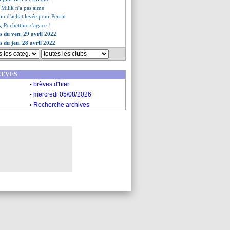
 Milik n'a pas aimé
ion d'achat levée pour Perrin
, Pochettino s'agace !
es du ven. 29 avril 2022
s du jeu. 28 avril 2022
REVES
.
brèves d'hier
.
mercredi 05/08/2026
.
Recherche archives