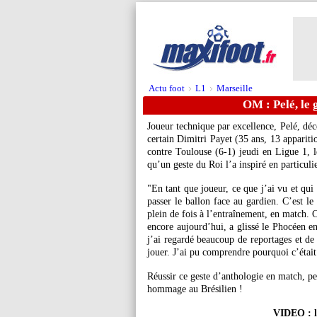
Actu foot
L1
Marseille
>
>
OM : Pelé, le 
Joueur technique par excellence, Pelé, déc
certain Dimitri Payet (35 ans, 13 apparitio
contre Toulouse (6-1) jeudi en Ligue 1, l
qu’un geste du Roi l’a inspiré en particulie
"En tant que joueur, ce que j’ai vu et qui 
passer le ballon face au gardien. C’est le
plein de fois à l’entraînement, en match. 
encore aujourd’hui, a glissé le Phocéen en
j’ai regardé beaucoup de reportages et de 
jouer. J’ai pu comprendre pourquoi c’était
Réussir ce geste d’anthologie en match, pe
hommage au Brésilien !
VIDEO : la