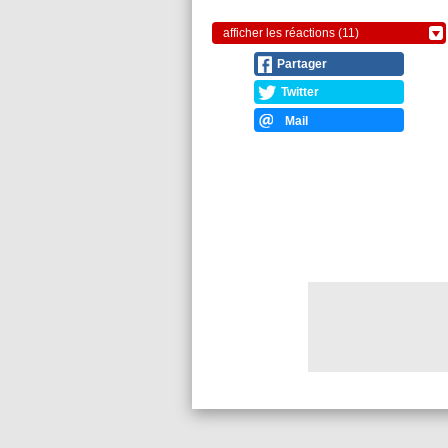
afficher les réactions (11)
Partager
Twitter
Mail