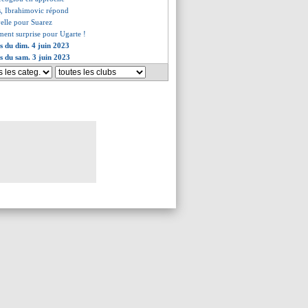
ts, Ibrahimovic répond
elle pour Suarez
ment surprise pour Ugarte !
es du dim. 4 juin 2023
es du sam. 3 juin 2023