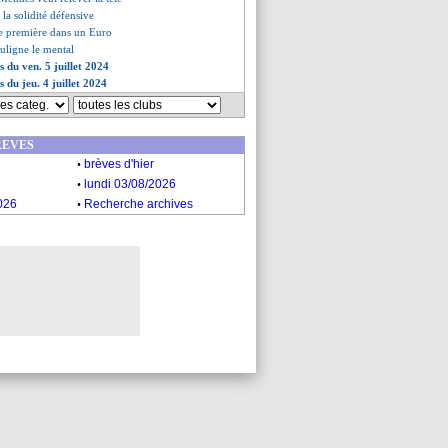
 la solidité défensive
une première dans un Euro
uligne le mental
s du ven. 5 juillet 2024
s du jeu. 4 juillet 2024
REVES
.
brèves d'hier
.
lundi 03/08/2026
.
026
Recherche archives