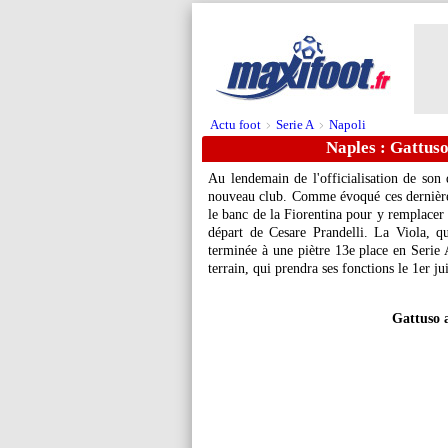
Actu foot
Serie A
Napoli
>
>
Naples : Gattuso 
Au lendemain de l'officialisation de son
nouveau club. Comme évoqué ces dernières 
le banc de la Fiorentina pour y remplacer 
départ de Cesare Prandelli. La Viola, 
terminée à une piètre 13e place en Serie A
terrain, qui prendra ses fonctions le 1er jui
Gattuso a