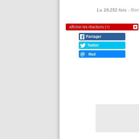
Lu 19.252 fois
- Rom
afficher les réactions (+)
Partager
Twitter
Mail