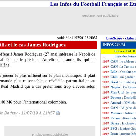
Les Infos du Football Français et E
emplacement publicitaire
publié le
11/07/2019 à 21h57
LiveScore
-
clubs 
iis et le cas James Rodriguez
INFOS 24h/24
brèves d'AUJ
...
ffensif James Rodriguez (27 ans) intéresse le Napoli de
Liste des brève
...
validée par le président Aurelio de Laurentiis, qui ne
CAN
: le tableau 
11/07
rilène.
CAN
: la Tunisie
11/07
Lille
: c'est fait 
11/07
 joueur le plus influent sur le plan médiatique. Il plaît
Chili
: un gardien
11/07
mande plus raisonnable, a révélé le patron italien au
Brest
: un intérêt
11/07
e Real Madrid qui a des prétentions trop élevées selon
Naples
: De Laure
11/07
Man Utd
: le ret
11/07
Bayern
: Dembélé
11/07
 40 M€ pour l’international colombien.
Amical
: l'OM ch
11/07
CAN
: l'Algérie d
11/07
ic Bethsy - 11/07/19 à 21h57
Monaco
: Adrien 
11/07
Parme
: Karamoh
11/07
Barça
: la clause
11/07
PSG
: la piste Gu
11/07
Lyon
: aucune hé
11/07
emplacement publicitaire