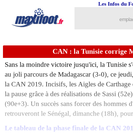
Les Infos du F
emplac
CAN : la Tunisie corrige 
Sans la moindre victoire jusqu'ici, la Tunisie s'
au joli parcours de Madagascar (3-0), ce jeudi,
la CAN 2019. Incisifs, les Aigles de Carthage o
la pause grâce à des réalisations de Sassi (52e)
(90e+3). Un succès sans forcer des hommes d'
retrouveront le Sénégal, dimanche (18h), pour 
Le tableau de la phase finale de la CAN 20