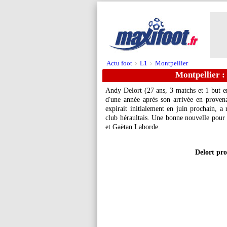
Actu foot
L1
Montpellier
>
>
Montpellier : 
Andy Delort
(27 ans, 3 matchs et 1 but e
d'une année après son arrivée en provena
expirait initialement en juin prochain, a
club héraultais. Une bonne nouvelle pour
et Gaëtan Laborde.
Delort pro