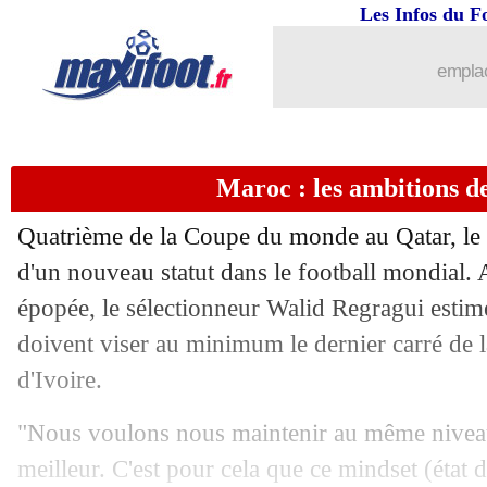
Les Infos du F
emplac
Maroc : les ambitions d
Quatrième de la Coupe du monde au Qatar, le
d'un nouveau statut dans le football mondial. 
épopée, le sélectionneur Walid Regragui estime
doivent viser au minimum le dernier carré de
d'Ivoire.
"Nous voulons nous maintenir au même niveau 
meilleur. C'est pour cela que ce mindset (état d