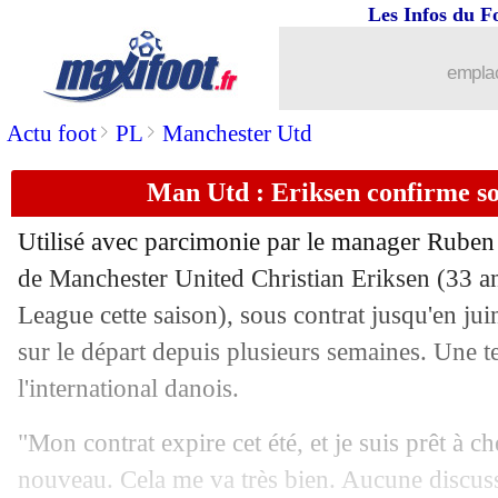
Les Infos du F
emplac
>
>
Actu foot
PL
Manchester Utd
Man Utd : Eriksen confirme so
Utilisé avec parcimonie par le manager Ruben
de Manchester United Christian
Eriksen
(33 an
League cette saison), sous contrat jusqu'en ju
sur le départ depuis plusieurs semaines. Une 
l'international danois.
"Mon contrat expire cet été, et je suis prêt à 
nouveau. Cela me va très bien. Aucune discus