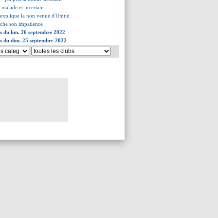
 malade et incertain
 explique la non venue d'Umtiti
iche son impatience
es du lun. 26 septembre 2022
es du dim. 25 septembre 2022