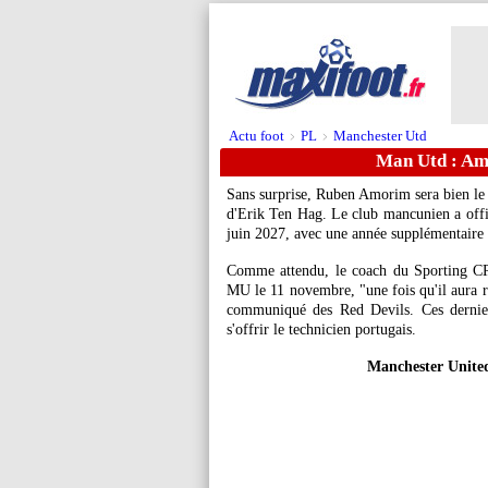
Actu foot
PL
Manchester Utd
>
>
Man Utd : Amor
Sans surprise, Ruben Amorim sera bien le 
d'Erik Ten Hag. Le club mancunien a offic
juin 2027, avec une année supplémentaire 
Comme attendu, le coach du Sporting CP n
MU le 11 novembre, "une fois qu'il aura re
communiqué des Red Devils. Ces dernier
s'offrir le technicien portugais.
Manchester United 