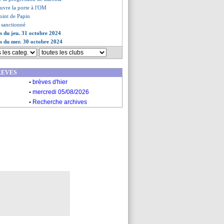
uvre la porte à l'OM
point de Papin
 sanctionné
es du jeu. 31 octobre 2024
es du mer. 30 octobre 2024
REVES
.
brèves d'hier
.
mercredi 05/08/2026
.
Recherche archives