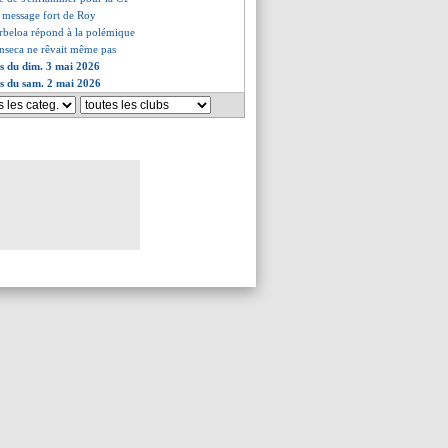
le message fort de Roy
rbeloa répond à la polémique
onseca ne rêvait même pas
es du dim. 3 mai 2026
es du sam. 2 mai 2026