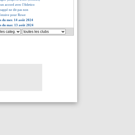
 un accord avec l'Atletico
bappé ne dit pas non
ffensive pour Rowe
es du mer. 14 août 2024
es du mar. 13 août 2024