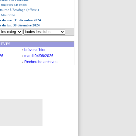
a toujours pas choisi
etourne à Botafogo (officiel)
de Mourinho
es du mar. 31 décembre 2024
es du lun. 30 décembre 2024
REVES
.
brèves d'hier
.
26
mardi 04/08/2026
.
Recherche archives