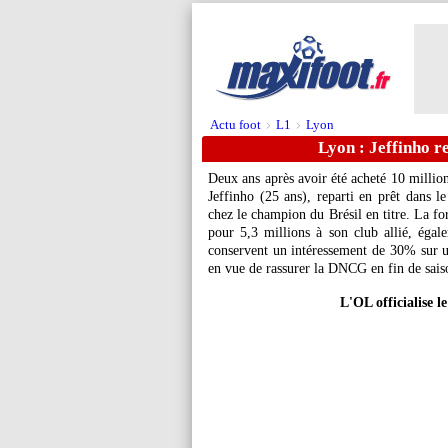
Actu foot
L1
Lyon
>
>
Lyon : Jeffinho r
Deux ans après avoir été acheté 10 million
Jeffinho (25 ans), reparti en prêt dans le
chez le champion du Brésil en titre. La f
pour 5,3 millions à son club allié, éga
conservent un intéressement de 30% sur un
en vue de rassurer la DNCG en fin de sais
L'OL officialise l