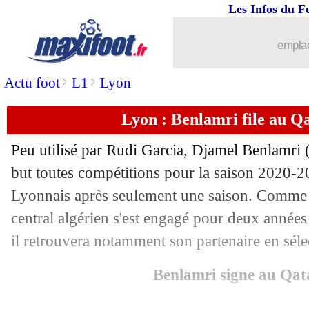
Les Infos du F
emplac
>
>
Actu foot
L1
Lyon
Lyon : Benlamri file au Qat
Peu utilisé par Rudi Garcia, Djamel Benlamri (
but toutes compétitions pour la saison 2020-2
Lyonnais après seulement une saison. Comme a
central algérien s'est engagé pour deux année
il retrouvera notamment son partenaire en sélec
Benlamri signe au Qa