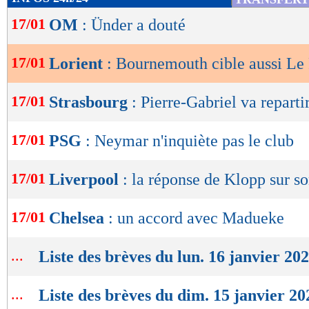
de
17/01
OM
: Ünder a douté
lecture
OK
17/01
Lorient
: Bournemouth cible aussi Le 
17/01
Strasbourg
: Pierre-Gabriel va reparti
17/01
PSG
: Neymar n'inquiète pas le club
17/01
Liverpool
: la réponse de Klopp sur s
17/01
Chelsea
: un accord avec Madueke
...
Liste des brèves du lun. 16 janvier 20
...
Liste des brèves du dim. 15 janvier 20