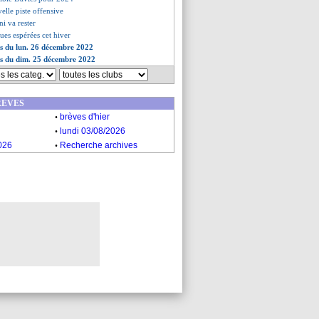
elle piste offensive
ni va rester
crues espérées cet hiver
es du lun. 26 décembre 2022
es du dim. 25 décembre 2022
REVES
.
brèves d'hier
.
lundi 03/08/2026
.
026
Recherche archives