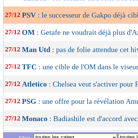
de
lecture
27/12
PSV
: le successeur de Gakpo déjà cib
OK
27/12
OM
: Getafe ne voudrait déjà plus d'
27/12
Man Utd
: pas de folie attendue cet hi
27/12
TFC
: une cible de l'OM dans le viseu
27/12
Atletico
: Chelsea veut s'activer pour 
27/12
PSG
: une offre pour la révélation Am
27/12
Monaco
: Badiashile est d'accord ave
27/12
Ajax
: Blind a résilié son contrat (off.)
Filtrer :