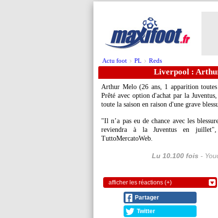
Actu foot
PL
Reds
>
>
Liverpool : Arthu
Arthur Melo (26 ans, 1 apparition toutes 
Prêté avec option d'achat par la Juventus,
toute la saison en raison d'une grave blessu
"Il n’a pas eu de chance avec les blessur
reviendra à la Juventus en juillet"
TuttoMercatoWeb.
Lu 10.100 fois
- Youc
afficher les réactions (+)
Partager
Twitter