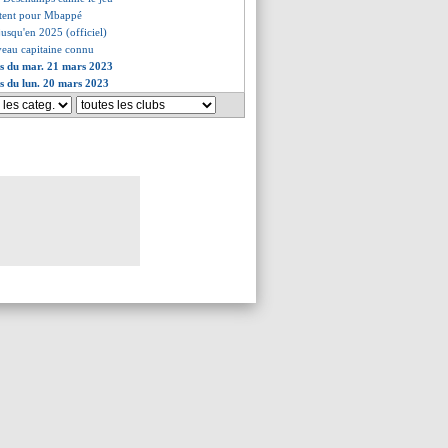
ntent pour Mbappé
jusqu'en 2025 (officiel)
veau capitaine connu
es du mar. 21 mars 2023
es du lun. 20 mars 2023