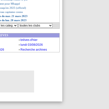
ntent pour Mbappé
jusqu'en 2025 (officiel)
veau capitaine connu
es du mar. 21 mars 2023
es du lun. 20 mars 2023
REVES
.
brèves d'hier
.
lundi 03/08/2026
.
026
Recherche archives