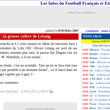
Les Infos du Football Français et E
emplacement publicitaire
publié le
03/01/2026 à 23h07
LiveScore
-
clubs 
", la grosse colère de Létang
INFOS 24h/24
brèves d'AUJ
...
matchs en L1 cette saison) en début de rencontre face à
Liste des brèv
...
résident du Lille OSC Olivier Létang est sorti de ses
Monaco
: Pocogn
03/01
lques minutes plus tard, le patron des Dogues s'en est
Rennes
: Jacquet 
03/01
, M. Wattellier, à la mi-temps.
Rennes
: Frankow
03/01
Lille
: Meunier n
03/01
ne honte, c'est un scandale. Tant qu'on ne fera rien tous
Lille
: "une honte"
03/01
t pas possible à un moment donné", a-t-il lancé dans les
L1
: Lille 0-2 Ren
03/01
ages captées par Ligue 1+.
Esp.
: le Barça re
03/01
CAN 2025
: le M
03/01
nt coutumier.
Ita.
: la Roma batt
03/01
PSG
: Luis Enriq
03/01
ent Barbier - 03/01/26 à 23h07
Lazio
: Fenerbah
03/01
L2
: le classement
03/01
L2
: les résultats 
03/01
Porto
: Farioli é
03/01
Brest
: Del Casti
03/01
emplacement publicitaire