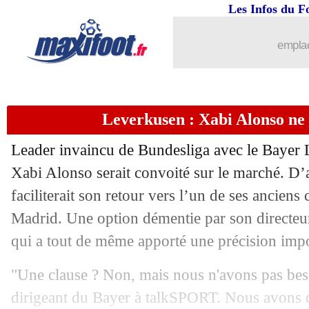
Les Infos du F
emplac
Leverkusen : Xabi Alonso ne 
Leader invaincu de Bundesliga avec le Bayer 
Xabi Alonso serait convoité sur le marché. D’
faciliterait son retour vers l’un de ses ancien
Madrid. Une option démentie par son directeu
qui a tout de même apporté une précision impo
"Une clause ? Non, mais nous n'avons pas beso
dirigeant du Bayer à talkSPORT. Nous avons de