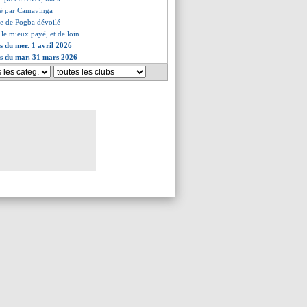
té par Camavinga
ire de Pogba dévoilé
 le mieux payé, et de loin
es du mer. 1 avril 2026
es du mar. 31 mars 2026