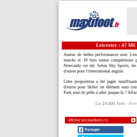
Leicester : 47 M€
Auteur de belles performances avec Leic
matchs et 18 buts toutes compétitions p
Newcastle cet été. Selon Sky Sports, l
d'euros pour l'international anglais.
Cette proposition a été jugée insuffisa
d'euros pour lâcher un élément sous con
Park sont-ils prêts à aller jusque-là ? Affai
Lu 14.691 fois
- Rom
afficher les réactions (+)
Partager