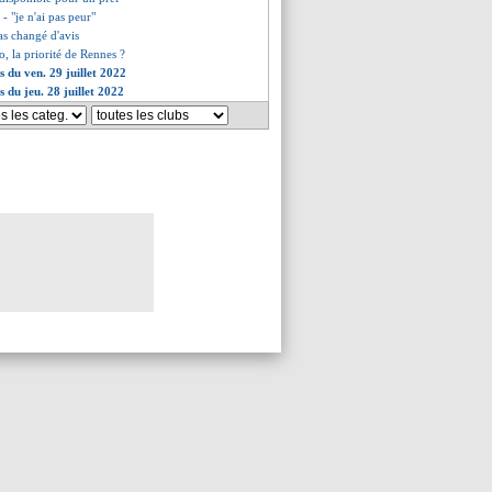
- "je n'ai pas peur"
as changé d'avis
, la priorité de Rennes ?
s du ven. 29 juillet 2022
s du jeu. 28 juillet 2022