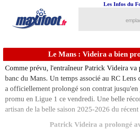
Les Infos du F
emplac
Le Mans : Videira a bien prol
Comme prévu, l'entraîneur Patrick Videira va p
banc du Mans. Un temps associé au RC Lens cet
a officiellement prolongé son contrat jusqu'en
promu en Ligue 1 ce vendredi. Une belle réc
artisan de la belle saison 2025-2026 du récen
Patrick Videira a prolongé 