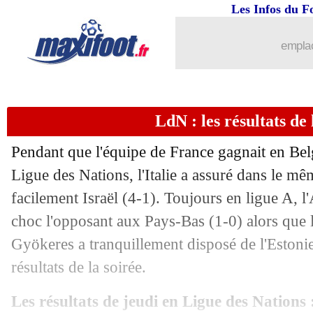
Les Infos du F
emplac
LdN : les résultats de 
Pendant que l'équipe de France gagnait en Bel
Ligue des Nations, l'Italie a assuré dans le 
facilement Israël (4-1). Toujours en ligue A, 
choc l'opposant aux Pays-Bas (1-0) alors que 
Gyökeres a tranquillement disposé de l'Estonie 
résultats de la soirée.
Les résultats de jeudi en Ligue des Nations 