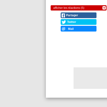
afficher les réactions (5)
Partager
Twitter
Mail