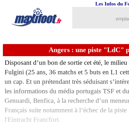
Les Infos du F
emplac
Angers : une piste "LdC" p
Disposant d’un bon de sortie cet été, le milie
Fulgini (25 ans, 36 matchs et 5 buts en L1 cett
un cap. Et un prétendant très séduisant s’intér
les informations du média portugais TSF et du
Genuardi, Benfica, à la recherche d’un meneur
Français suite notamment à l’échec de la piste
l'Eintracht Francfort.