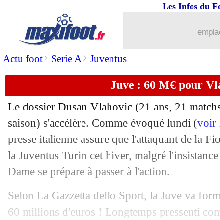
Les Infos du F
25/01
Salzbourg
: Dortmund accélère pour
emplac
25/01
PSG
: une piste italienne pour Dagba
>
>
Actu foot
Serie A
Juventus
25/01
Chelsea
: Azpilicueta devrait signer a
Juve : 60 M€ pour Vl
25/01
Juve
: accord avec la Fiorentina pour 
Le dossier Dusan Vlahovic (21 ans, 21 matchs 
saison) s'accélère. Comme évoqué lundi (
voir
25/01
Comores
: Juillard dézingue la CAF et
presse italienne assure que l'attaquant de la Fi
25/01
la Juventus Turin cet hiver, malgré l'insistance 
PSG
: Morientes envoie Mbappé au R
Dame se prépare à passer à l'action.
25/01
Man City
: le crack Julian Alvarez en
Selon La Gazzetta dello Sport, la Juve va for
25/01
OM
: Milik, la Fiorentina a une autre 
60 millions d'euros ! Longtemps pressenti co